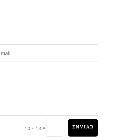
ENVIAR
=
10 + 13