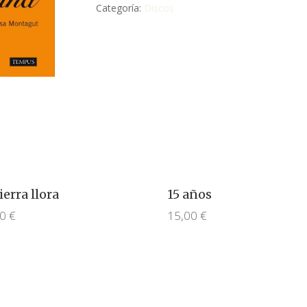
Categoría:
Discos
ierra llora
15 años
00
€
15,00
€