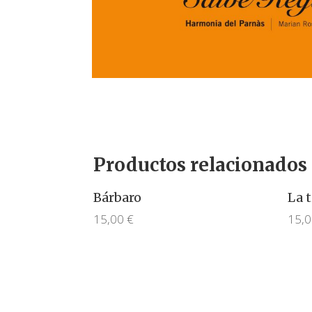
Productos relacionados
Bárbaro
La t
15,00
€
15,