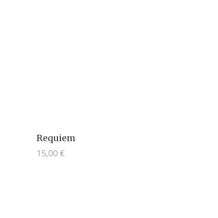
Requiem
15,00
€