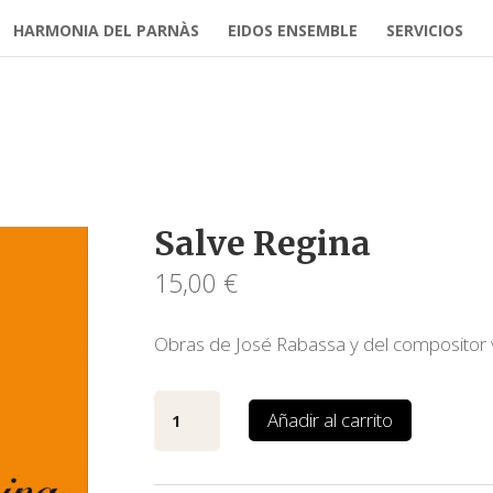
HARMONIA DEL PARNÀS
EIDOS ENSEMBLE
SERVICIOS
Salve Regina
15,00
€
Obras de José Rabassa y del compositor 
Salve
Añadir al carrito
Regina
cantidad